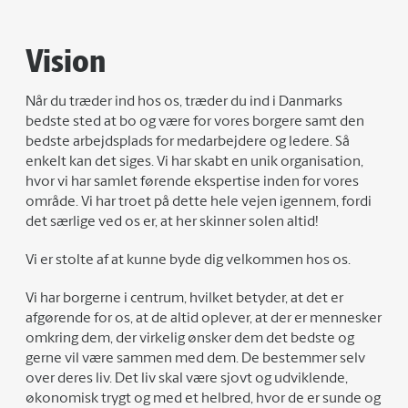
Vision
Når du træder ind hos os, træder du ind i Danmarks
bedste sted at bo og være for vores borgere samt den
bedste arbejdsplads for medarbejdere og ledere. Så
enkelt kan det siges. Vi har skabt en unik organisation,
hvor vi har samlet førende ekspertise inden for vores
område. Vi har troet på dette hele vejen igennem, fordi
det særlige ved os er, at her skinner solen altid!
Vi er stolte af at kunne byde dig velkommen hos os.
Vi har borgerne i centrum, hvilket betyder, at det er
afgørende for os, at de altid oplever, at der er mennesker
omkring dem, der virkelig ønsker dem det bedste og
gerne vil være sammen med dem. De bestemmer selv
over deres liv. Det liv skal være sjovt og udviklende,
økonomisk trygt og med et helbred, hvor de er sunde og