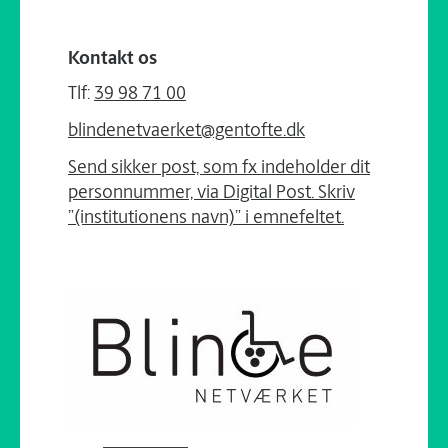
Kontakt os
Tlf:
39 98 71 00
blindenetvaerket@gentofte.dk
Send sikker post, som fx indeholder dit
personnummer, via Digital Post. Skriv
”(institutionens navn)” i emnefeltet.