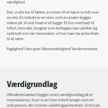
værdighed.
Det, vi alle har til fælles, er evnen til at hæve os lidt over
os selv. Én indsats er en sten, som en anden bygger
videre på. Vi ved, hvad vi vil bygge: Et hus med højt til
loftet, hvor alle, borgere som kollegaer, kan udvikle sig
optimalt som de mennesker, vi hver især har potentiale
til at være.
Faglighed! I den grad. Menneskelighed! Verdensmestre.
Værdigrundlag
I Blindenetværket bygger vores værdigrundlag på et
menneskesyn, hvor vi ser hver enkelt borger som en
unik person, der rummer udviklingspotentiale. Vi tror på,