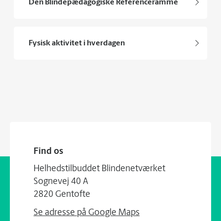
Den Blindepædagogiske Referenceramme
Fysisk aktivitet i hverdagen
Find os
Helhedstilbuddet Blindenetværket
Sognevej 40 A
2820 Gentofte
Se adresse på Google Maps