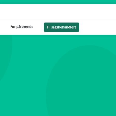
For pårørende
Til sagsbehandlere