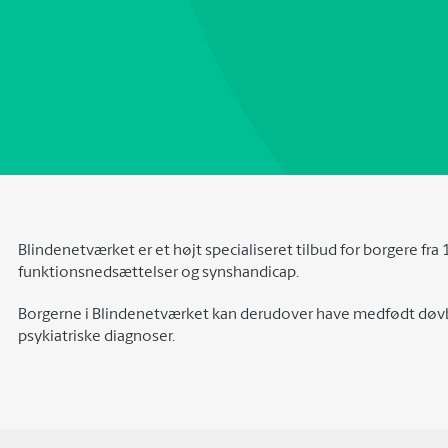
Blindenetværket er et højt specialiseret tilbud for borgere fra
funktionsnedsættelser og synshandicap.
Borgerne i Blindenetværket kan derudover have medfødt døvb
psykiatriske diagnoser.