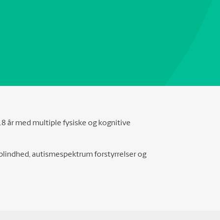
 18 år med multiple fysiske og kognitive
lindhed, autismespektrum forstyrrelser og