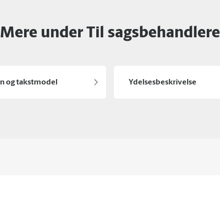
Mere under Til sagsbehandlere
on og takstmodel
Ydelsesbeskrivelse