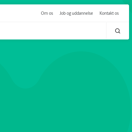
Om os
Job og uddannelse
Kontakt os