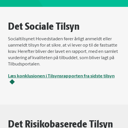
Det Sociale Tilsyn
Socialtilsynet Hovedstaden fører årligt anmeldt eller
uanmeldt tilsyn for at sikre, at vi lever op til de fastsatte
krav. Herefter bliver der lavet en rapport, med en samlet
vurdering af kvaliteten på tilbuddet, som bliver lagt på
Tilbudsportalen.
Læs konklusionen i Tilsynsrapporten fra sidste tilsyn
Det Risikobaserede Tilsyn