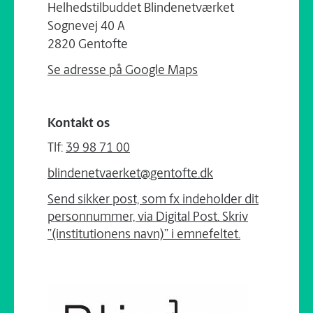
Helhedstilbuddet Blindenetværket
Sognevej 40 A
2820 Gentofte
Se adresse på Google Maps
Kontakt os
Tlf:
39 98 71 00
blindenetvaerket@gentofte.dk
Send sikker post, som fx indeholder dit
personnummer, via Digital Post. Skriv
”(institutionens navn)” i emnefeltet.