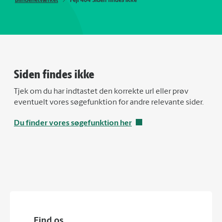
Blindenetværket
Fejl 404 Siden findes ikke
Siden findes ikke
Tjek om du har indtastet den korrekte url eller prøv
eventuelt vores søgefunktion for andre relevante sider.
Du finder vores søgefunktion her
Find os