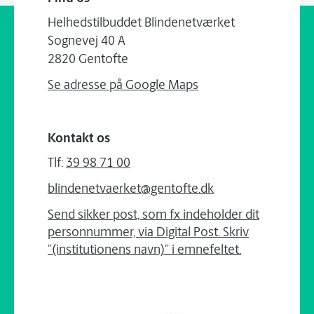
Helhedstilbuddet Blindenetværket
Sognevej 40 A
2820 Gentofte
Se adresse på Google Maps
Kontakt os
Tlf:
39 98 71 00
blindenetvaerket@gentofte.dk
Send sikker post, som fx indeholder dit
personnummer, via Digital Post. Skriv
”(institutionens navn)” i emnefeltet.