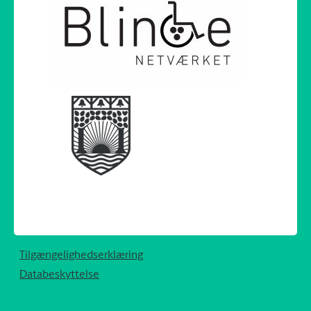
Tilgængelighedserklæring
Databeskyttelse